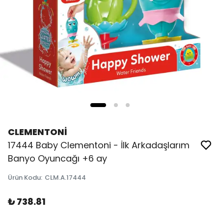
CLEMENTONİ
17444 Baby Clementoni - İlk Arkadaşlarım
Banyo Oyuncağı +6 ay
Ürün Kodu
:
CLM.A.17444
₺ 738.81