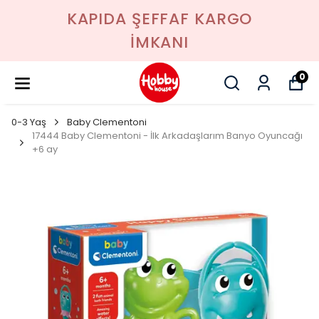
KAPIDA ŞEFFAF KARGO
İMKANI
0
0-3 Yaş
Baby Clementoni
17444 Baby Clementoni - İlk Arkadaşlarım Banyo Oyuncağı
+6 ay