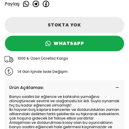
Paylaş
:
STOKTA YOK
WHATSAPP
1000 ₺ Üzeri Ücretsiz Kargo
14 Gün İçinde İade Değişim
Ürün Açıklaması
Banyo saatini bir eğlence ve kahkaha yumağına
dönüştürecek sevimli ve olağanüstü bir ikili. Suyla oynamak
hiç bu kadar eğlenceli olmamıştı!
İki hayvan boş kaplara benzerler ve dolduruldukları zaman
altlarındaki delikten farklı şekillerde su fışkırarak bebeklerin
çok hoşuna gidecek bir fıskiye etkisi yaratırlar.
Anlaşılması ve doldurulması kolay olan bu oyuncakların
banyo saatini eğlenceli hale getirmesi kaçınılmazdır ve