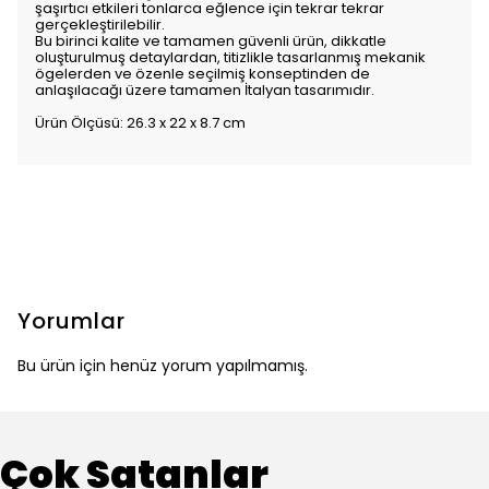
şaşırtıcı etkileri tonlarca eğlence için tekrar tekrar
gerçekleştirilebilir.
Bu birinci kalite ve tamamen güvenli ürün, dikkatle
oluşturulmuş detaylardan, titizlikle tasarlanmış mekanik
ögelerden ve özenle seçilmiş konseptinden de
anlaşılacağı üzere tamamen İtalyan tasarımıdır.
Ürün Ölçüsü: 26.3 x 22 x 8.7 cm
Yorumlar
Bu ürün için henüz yorum yapılmamış.
Çok Satanlar