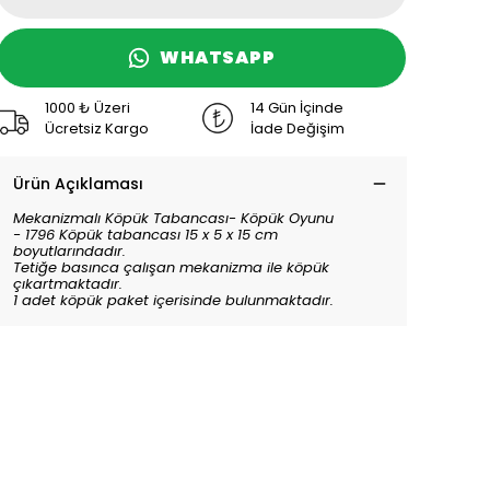
WHATSAPP
1000 ₺ Üzeri
14 Gün İçinde
Ücretsiz Kargo
İade Değişim
Ürün Açıklaması
Mekanizmalı Köpük Tabancası
- Köpük Oyunu
- 1796 Köpük tabancası 15 x 5 x 15 cm
boyutlarındadır.
Tetiğe basınca çalışan mekanizma ile köpük
çıkartmaktadır.
1 adet köpük paket içerisinde bulunmaktadır.