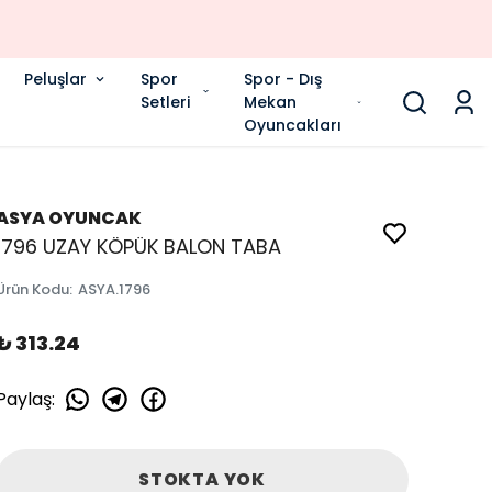
Peluşlar
Spor
Spor - Dış
Setleri
Mekan
Oyuncakları
ASYA OYUNCAK
1796 UZAY KÖPÜK BALON TABA
Ürün Kodu
:
ASYA.1796
₺ 313.24
Paylaş
:
STOKTA YOK