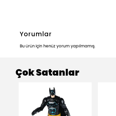
Yorumlar
Bu ürün için henüz yorum yapılmamış.
Çok Satanlar
ükendi