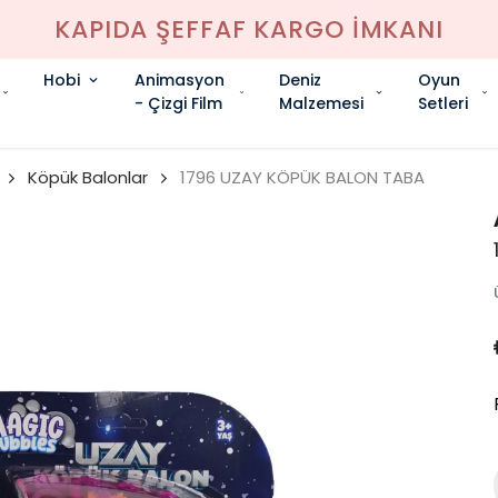
KAPIDA ŞEFFAF KARGO İMKANI
Hobi
Animasyon
Deniz
Oyun
- Çizgi Film
Malzemesi
Setleri
Köpük Balonlar
1796 UZAY KÖPÜK BALON TABA