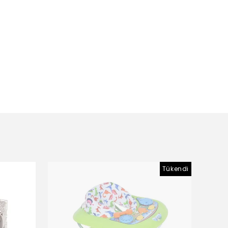
Tükendi