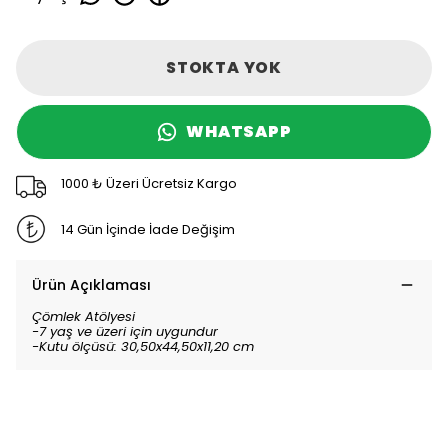
STOKTA YOK
WHATSAPP
1000 ₺ Üzeri Ücretsiz Kargo
14 Gün İçinde İade Değişim
Ürün Açıklaması
Çömlek Atölyesi
-7 yaş ve üzeri için uygundur
-Kutu ölçüsü: 30,50x44,50x11,20 cm