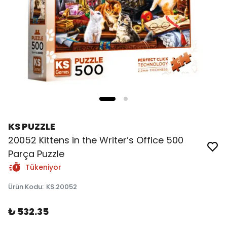
KS PUZZLE
20052 Kittens in the Writer’s Office 500
Parça Puzzle
Tükeniyor
Ürün Kodu
:
KS.20052
₺ 532.35