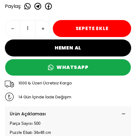
Paylaş
:
SEPETE EKLE
HEMEN AL
WHATSAPP
1000 ₺ Üzeri Ücretsiz Kargo
14 Gün İçinde İade Değişim
Ürün Açıklaması
Parça Sayısı 500
Puzzle Ebatı 34x48 cm