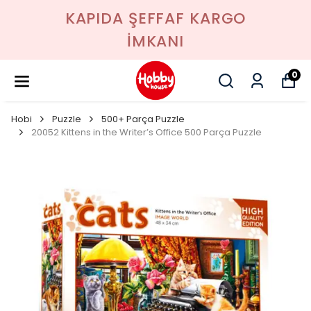
KAPIDA ŞEFFAF KARGO
İMKANI
0
Hobi
Puzzle
500+ Parça Puzzle
20052 Kittens in the Writer’s Office 500 Parça Puzzle