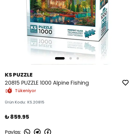
KS PUZZLE
20815 PUZZLE 1000 Alpine Fishing
Tükeniyor
Ürün Kodu
:
KS.20815
₺ 859.95
Paylaş
: