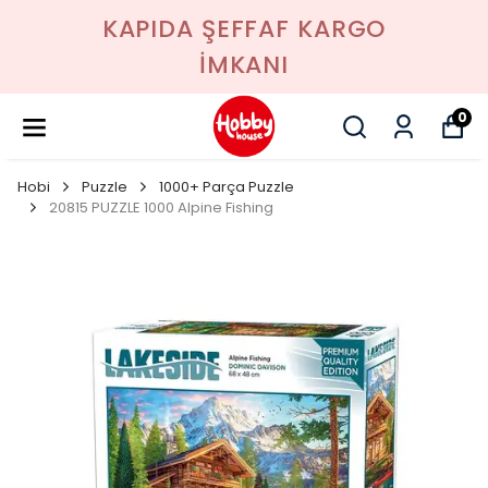
KAPIDA ŞEFFAF KARGO
İMKANI
0
Hobi
Puzzle
1000+ Parça Puzzle
20815 PUZZLE 1000 Alpine Fishing