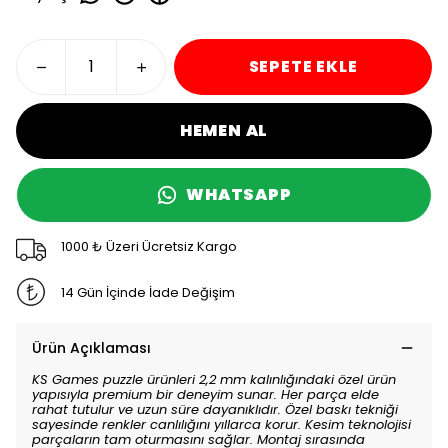
SEPETE EKLE
HEMEN AL
WHATSAPP
1000 ₺ Üzeri Ücretsiz Kargo
14 Gün İçinde İade Değişim
Ürün Açıklaması
KS Games puzzle ürünleri 2,2 mm kalınlığındaki özel ürün
yapısıyla premium bir deneyim sunar. Her parça elde
rahat tutulur ve uzun süre dayanıklıdır. Özel baskı tekniği
sayesinde renkler canlılığını yıllarca korur. Kesim teknolojisi
parçaların tam oturmasını sağlar. Montaj sırasında