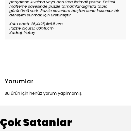
parçaların kıvrılma veya bozulma ihtimali yoktur. Kaliteli
malzeme sayesinde puzzle tamamlandığında tablo
görünümü verir. Puzzle severlere baştan sona kusursuz bir
deneyim sunmak için üretilmiştir.
Kutu ebatı: 25,4x25,4x6,5 cm
Puzzle ölçüsü: 68x48cm
Kadraj: Yatay
Yorumlar
Bu ürün için henüz yorum yapılmamış.
Çok Satanlar