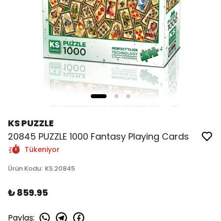
KS PUZZLE
20845 PUZZLE 1000 Fantasy Playing Cards
Tükeniyor
Ürün Kodu
:
KS.20845
₺ 859.95
Paylaş
: