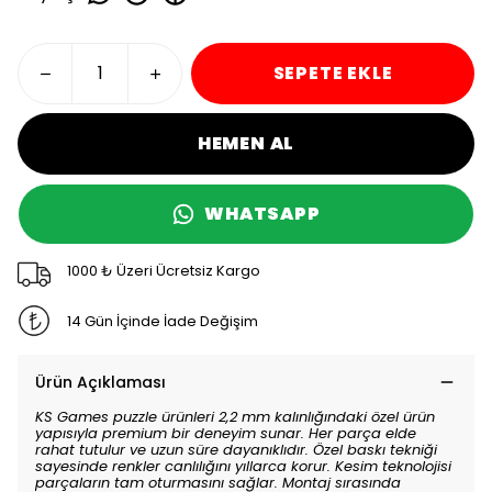
SEPETE EKLE
HEMEN AL
WHATSAPP
1000 ₺ Üzeri Ücretsiz Kargo
14 Gün İçinde İade Değişim
Ürün Açıklaması
KS Games puzzle ürünleri 2,2 mm kalınlığındaki özel ürün
yapısıyla premium bir deneyim sunar. Her parça elde
rahat tutulur ve uzun süre dayanıklıdır. Özel baskı tekniği
sayesinde renkler canlılığını yıllarca korur. Kesim teknolojisi
parçaların tam oturmasını sağlar. Montaj sırasında