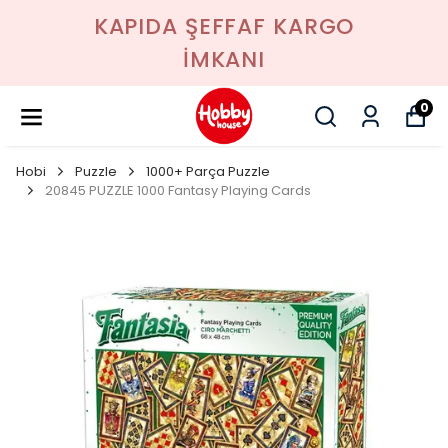
KAPIDA ŞEFFAF KARGO
İMKANI
0
Hobi
Puzzle
1000+ Parça Puzzle
20845 PUZZLE 1000 Fantasy Playing Cards