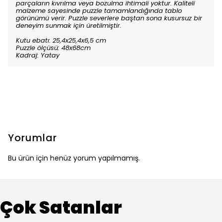
parçaların kıvrılma veya bozulma ihtimali yoktur. Kaliteli
malzeme sayesinde puzzle tamamlandığında tablo
görünümü verir. Puzzle severlere baştan sona kusursuz bir
deneyim sunmak için üretilmiştir.
Kutu ebatı: 25,4x25,4x6,5 cm
Puzzle ölçüsü: 48x68cm
Kadraj: Yatay
Yorumlar
Bu ürün için henüz yorum yapılmamış.
Çok Satanlar