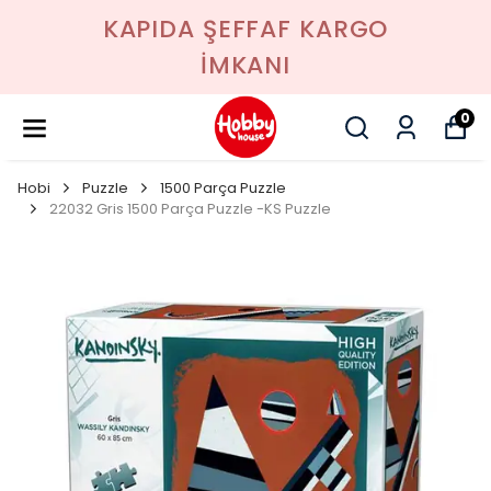
KAPIDA ŞEFFAF KARGO
İMKANI
0
Hobi
Puzzle
1500 Parça Puzzle
22032 Gris 1500 Parça Puzzle -KS Puzzle