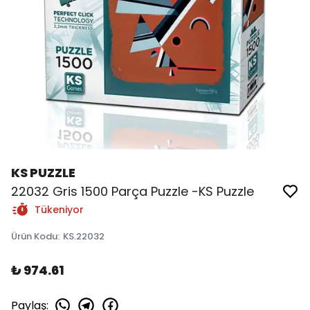
KS PUZZLE
22032 Gris 1500 Parça Puzzle -KS Puzzle
Tükeniyor
Ürün Kodu
:
KS.22032
₺ 974.61
Paylaş
: