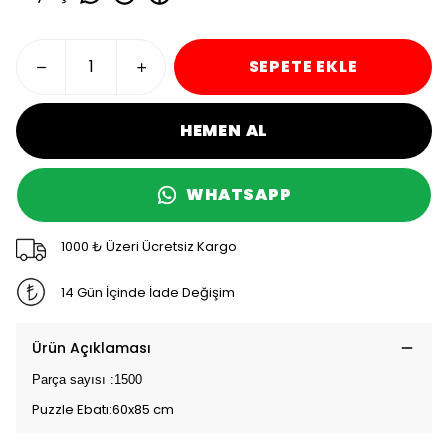
SEPETE EKLE
HEMEN AL
WHATSAPP
1000 ₺ Üzeri Ücretsiz Kargo
14 Gün İçinde İade Değişim
Ürün Açıklaması
Parça sayısı :1500
Puzzle Ebatı:60x85 cm