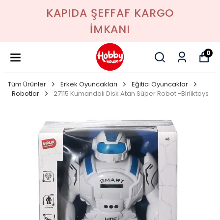
KAPIDA ŞEFFAF KARGO
İMKANI
0
Tüm Ürünler
Erkek Oyuncakları
Eğitici Oyuncaklar
Robotlar
27115 Kumandalı Disk Atan Süper Robot -Birliktoys