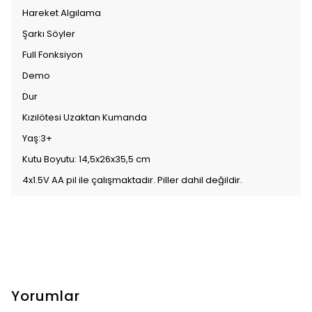
Hareket Algılama
Şarkı Söyler
Full Fonksiyon
Demo
Dur
Kızılötesi Uzaktan Kumanda
Yaş:3+
Kutu Boyutu: 14,5x26x35,5 cm
4x1.5V AA pil ile çalışmaktadır. Piller dahil değildir.
Yorumlar