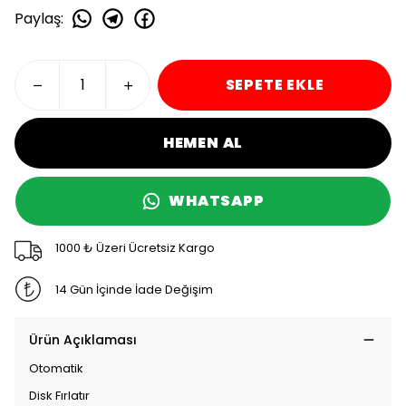
Paylaş
:
SEPETE EKLE
HEMEN AL
WHATSAPP
1000 ₺ Üzeri Ücretsiz Kargo
14 Gün İçinde İade Değişim
Ürün Açıklaması
Otomatik
Disk Fırlatır