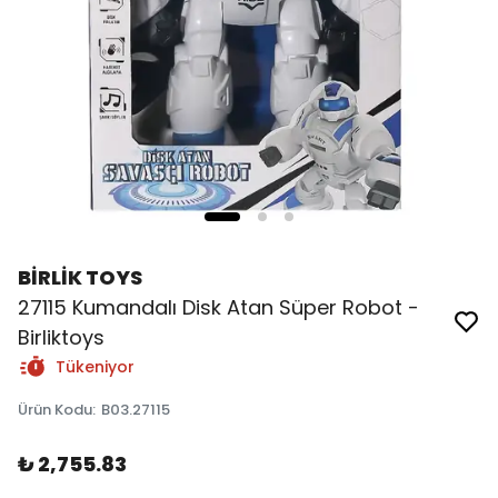
BİRLİK TOYS
27115 Kumandalı Disk Atan Süper Robot -
Birliktoys
Tükeniyor
Ürün Kodu
:
B03.27115
₺ 2,755.83