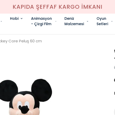
KAPIDA ŞEFFAF KARGO İMKANI
Hobi
Animasyon
Deniz
Oyun
- Çizgi Film
Malzemesi
Setleri
ckey Core Peluş 60 cm