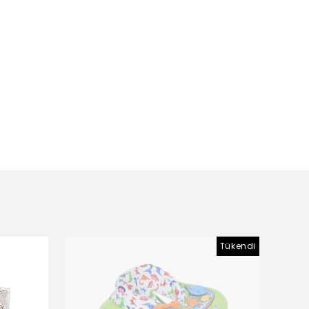
Tükendi