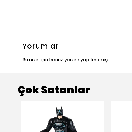
Yorumlar
Bu ürün için henüz yorum yapılmamış.
Çok Satanlar
ükendi