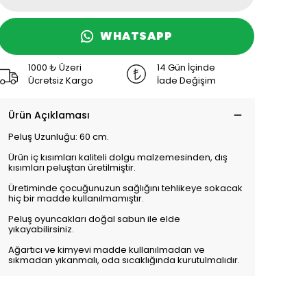
WHATSAPP
1000 ₺ Üzeri
14 Gün İçinde
Ücretsiz Kargo
İade Değişim
Ürün Açıklaması
Peluş Uzunluğu: 60 cm.
Ürün iç kısımları kaliteli dolgu malzemesinden, dış
kısımları peluştan üretilmiştir.
Üretiminde çocuğunuzun sağlığını tehlikeye sokacak
hiç bir madde kullanılmamıştır.
Peluş oyuncakları doğal sabun ile elde
yıkayabilirsiniz.
Ağartıcı ve kimyevi madde kullanılmadan ve
sıkmadan yıkanmalı, oda sıcaklığında kurutulmalıdır.