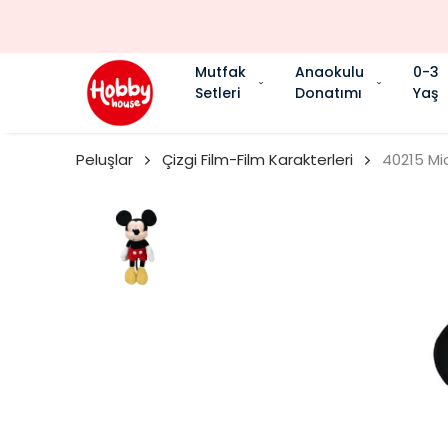
Mutfak
Anaokulu
0-3
Setleri
Donatımı
Yaş
Peluşlar
Çizgi Film-Film Karakterleri
40215 Mi