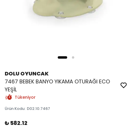
DOLU OYUNCAK
7467 BEBEK BANYO YIKAMA OTURAĞI ECO
YEŞİL
Tükeniyor
Ürün Kodu
:
D02.10.7467
₺ 582.12