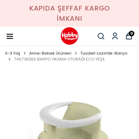
KAPIDA ŞEFFAF KARGO
İMKANI
0
0-3 Yaş
Anne-Bebek Ürünleri
Tuvalet-Lazımlık-Banyo
7467 BEBEK BANYO YIKAMA OTURAĞI ECO YEŞİL