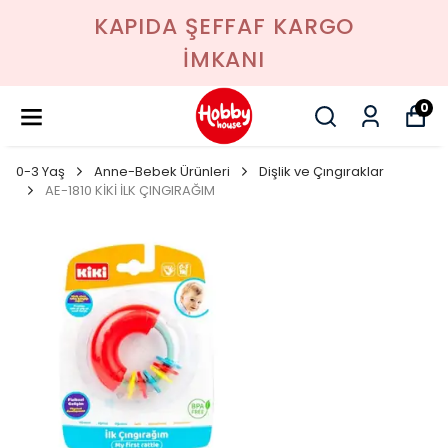
KAPIDA ŞEFFAF KARGO
İMKANI
0
0-3 Yaş
Anne-Bebek Ürünleri
Dişlik ve Çıngıraklar
AE-1810 KİKİ İLK ÇINGIRAĞIM