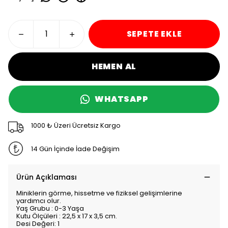
SEPETE EKLE
HEMEN AL
WHATSAPP
1000 ₺ Üzeri Ücretsiz Kargo
14 Gün İçinde İade Değişim
Ürün Açıklaması
Miniklerin görme, hissetme ve fiziksel gelişimlerine
yardımcı olur.
Yaş Grubu : 0-3 Yaşa
Kutu Ölçüleri : 22,5 x 17 x 3,5 cm.
Desi Değeri: 1