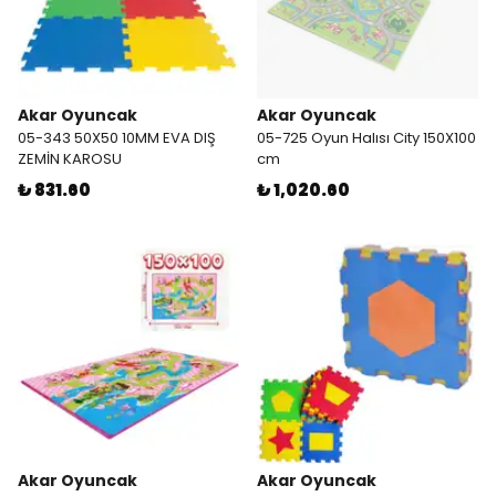
Akar Oyuncak
Akar Oyuncak
05-343 50X50 10MM EVA DIŞ
05-725 Oyun Halısı City 150X100
ZEMİN KAROSU
cm
₺ 831.60
₺ 1,020.60
Akar Oyuncak
Akar Oyuncak