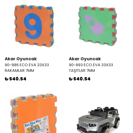
Akar Oyuncak
Akar Oyuncak
90-986 ECO EVA 33X33
90-993 ECO EVA 33X33
RAKAMLAR 7MM
TAŞITLAR 7MM
₺ 540.54
₺ 540.54