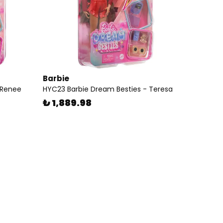
Barbie
 Renee
HYC23 Barbie Dream Besties - Teresa
₺ 1,889.98