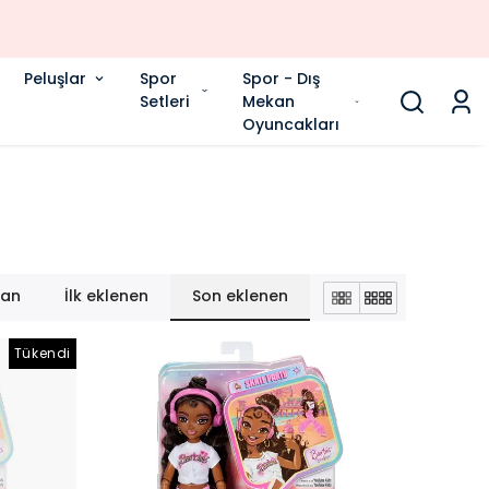
Peluşlar
Spor
Spor - Dış
Setleri
Mekan
Oyuncakları
lan
İlk eklenen
Son eklenen
Tükendi