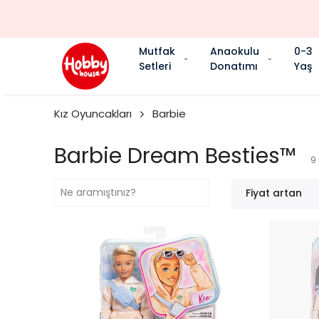
Mutfak
Anaokulu
0-3
Setleri
Donatımı
Yaş
Kız Oyuncakları
Barbie
Barbie Dream Besties™
9
Fiyat artan