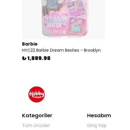
Barbie
HYC22 Barbie Dream Besties - Brooklyn
₺ 1,889.98
Kategoriler
Hesabım
Tüm Ürünler
Giriş Yap