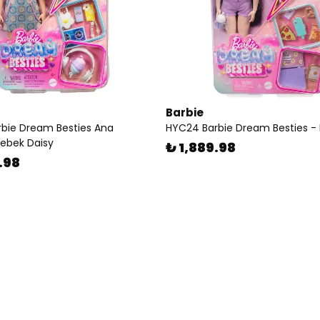
Barbie
bie Dream Besties Ana
HYC24 Barbie Dream Besties -
Bebek Daisy
₺ 1,889.98
.98