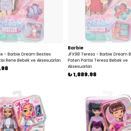
Barbie
e - Barbie Dream Besties
JFX98 Teresa - Barbie Dream B
isi Rene Bebek ve Aksesuarları
Paten Partisi Teresa Bebek ve
Aksesuarları
.98
₺ 1,889.98