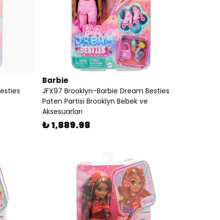
Barbie
esties
JFX97 Brooklyn-Barbie Dream Besties
Paten Partisi Brooklyn Bebek ve
Aksesuarları
₺ 1,889.98