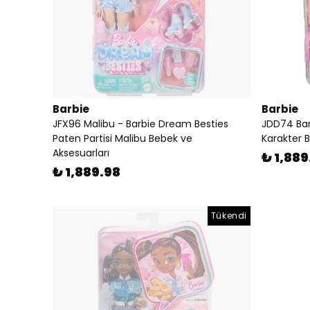
Barbie
Barbie
JFX96 Malibu - Barbie Dream Besties
JDD74 Bar
Paten Partisi Malibu Bebek ve
Karakter 
Aksesuarları
₺ 1,889
₺ 1,889.98
Tükendi