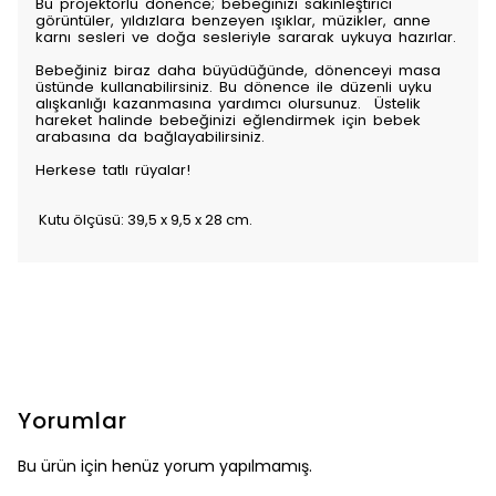
Bu projektörlü dönence; bebeğinizi sakinleştirici
görüntüler, yıldızlara benzeyen ışıklar, müzikler, anne
karnı sesleri ve doğa sesleriyle sararak uykuya hazırlar.
Bebeğiniz biraz daha büyüdüğünde, dönenceyi masa
üstünde kullanabilirsiniz. Bu dönence ile düzenli uyku
alışkanlığı kazanmasına yardımcı olursunuz. Üstelik
hareket halinde bebeğinizi eğlendirmek için bebek
arabasına da bağlayabilirsiniz.
Herkese tatlı rüyalar!
Kutu ölçüsü: 39,5 x 9,5 x 28 cm.
Yorumlar
Bu ürün için henüz yorum yapılmamış.