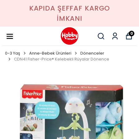
KAPIDA ŞEFFAF KARGO
İMKANI
0
0-3 Yaş
Anne-Bebek Ürünleri
Dönenceler
CDN41 Fisher-Price® Kelebekli Rüyalar Dönence