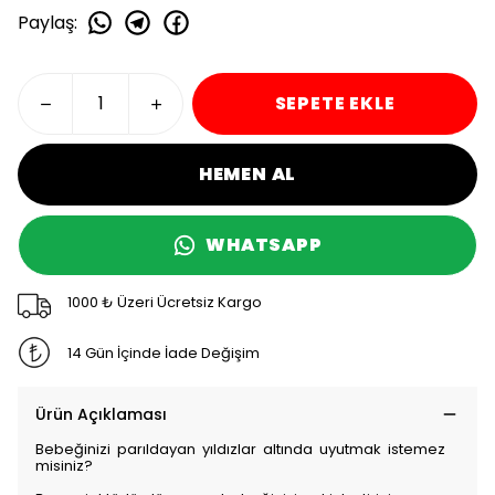
Paylaş
:
SEPETE EKLE
HEMEN AL
WHATSAPP
1000 ₺ Üzeri Ücretsiz Kargo
14 Gün İçinde İade Değişim
Ürün Açıklaması
Bebeğinizi parıldayan yıldızlar altında uyutmak istemez
misiniz?