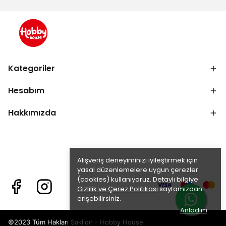
Kategoriler
Hesabım
Hakkımızda
Alışveriş deneyiminizi iyileştirmek için
yasal düzenlemelere uygun çerezler
(cookies) kullanıyoruz. Detaylı bilgiye
Gizlilik ve Çerez Politikası
sayfamızdan
erişebilirsiniz.
Anladım
©2023 Tüm Hakları Saklıdır - Hobby House