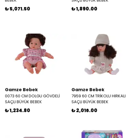
BEBEK
SAÇLI BÜYÜK BEBEK
₺ 5,071.50
₺ 1,890.00
Gamze Bebek
Gamze Bebek
0073 60 CM DOLGU GÖVDELİ
7959 60 CM TRİKOLU HIRKALI
SAÇLI BÜYÜK BEBEK
SAÇLI BÜYÜK BEBEK
₺ 1,234.80
₺ 2,016.00