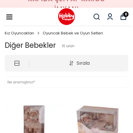
İMKANI
0
Kız Oyuncakları
Oyuncak Bebek ve Oyun Setleri
Diğer Bebekler
10
ürün
Sırala