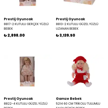
Prestij Oyuncak
Prestij Oyuncak
8817-2 KUTULU GERÇEK YÜZLÜ
8813-2 KUTULU GÜZEL YÜZLÜ
BEBEK
UZANAN BEBEK
₺ 2,898.00
₺ 3,139.50
Prestij Oyuncak
Gamze Bebek
8822-4 KUTULU GÜZEL YÜZLÜ
5214 60 CM TRİKOLU TULUMLU