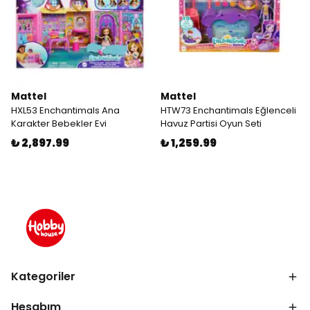
Mattel
Mattel
HXL53 Enchantimals Ana
HTW73 Enchantimals Eğlenceli
Karakter Bebekler Evi
Havuz Partisi Oyun Seti
₺ 2,897.99
₺ 1,259.99
Kategoriler
Hesabım