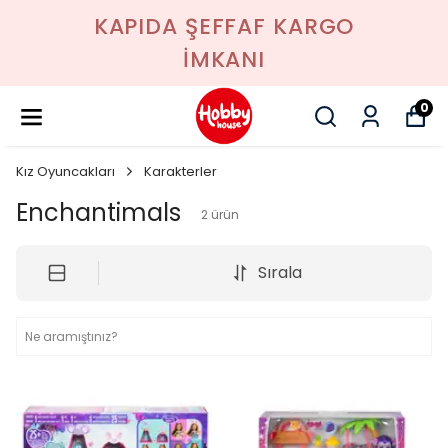
KAPIDA ŞEFFAF KARGO
İMKANI
0
Kız Oyuncakları
Karakterler
Enchantimals
2
ürün
Sırala