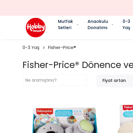
Mutfak
Anaokulu
0-3
Setleri
Donatımı
Yaş
0-3 Yaş
Fisher-Price®
Fisher-Price® Dönence ve 
Fiyat artan