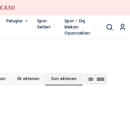
Peluşlar
Spor
Spor - Dış
Setleri
Mekan
Oyuncakları
lan
İlk eklenen
Son eklenen