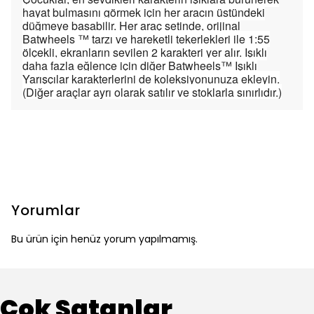
hayat bulmasını görmek için her aracın üstündeki
düğmeye basabilir. Her araç setinde, orijinal
Batwheels ™ tarzı ve hareketli tekerlekleri ile 1:55
ölçekli, ekranların sevilen 2 karakteri yer alır. Işıklı
daha fazla eğlence için diğer Batwheels™ Işıklı
Yarışçılar karakterlerini de koleksiyonunuza ekleyin.
(Diğer araçlar ayrı olarak satılır ve stoklarla sınırlıdır.)
Yorumlar
Bu ürün için henüz yorum yapılmamış.
Çok Satanlar