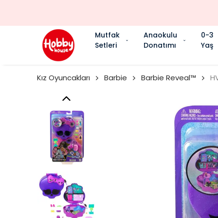
Mutfak
Anaokulu
0-3
Setleri
Donatımı
Yaş
Kız Oyuncakları
Barbie
Barbie Reveal™
HV