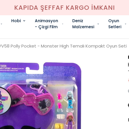
KAPIDA ŞEFFAF KARGO İMKANI
Hobi
Animasyon
Deniz
Oyun
- Çizgi Film
Malzemesi
Setleri
V58 Polly Pocket - Monster High Temalı Kompakt Oyun Seti