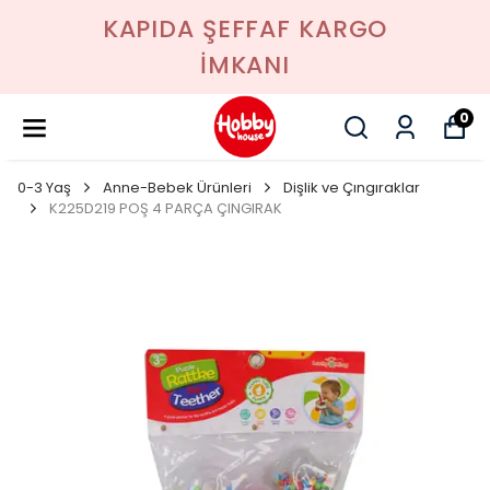
KAPIDA ŞEFFAF KARGO
İMKANI
0
0-3 Yaş
Anne-Bebek Ürünleri
Dişlik ve Çıngıraklar
K225D219 POŞ 4 PARÇA ÇINGIRAK