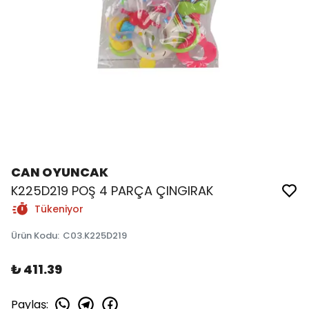
CAN OYUNCAK
K225D219 POŞ 4 PARÇA ÇINGIRAK
Tükeniyor
Ürün Kodu
:
C03.K225D219
₺ 411.39
Paylaş
: