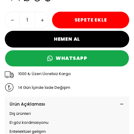
SEPETE EKLE
HEMEN AL
WHATSAPP
1000 ₺ Üzeri Ücretsiz Kargo
14 Gün İçinde İade Değişim
Ürün Açıklaması
Diş ürünleri
El göz kordinasyonu
Entelektüel gelişim