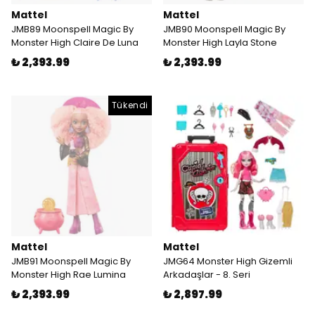
Mattel
Mattel
JMB89 Moonspell Magic By
JMB90 Moonspell Magic By
Monster High Claire De Luna
Monster High Layla Stone
₺ 2,393.99
₺ 2,393.99
Tükendi
Mattel
Mattel
JMB91 Moonspell Magic By
JMG64 Monster High Gizemli
Monster High Rae Lumina
Arkadaşlar - 8. Seri
₺ 2,393.99
₺ 2,897.99