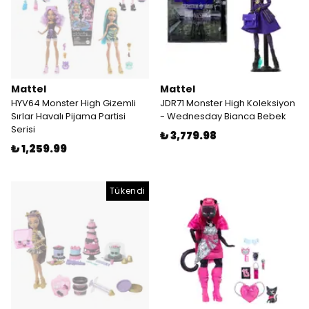
Mattel
Mattel
HYV64 Monster High Gizemli
JDR71 Monster High Koleksiyon
Sırlar Havalı Pijama Partisi
- Wednesday Bianca Bebek
Serisi
₺ 3,779.98
₺ 1,259.99
Tükendi