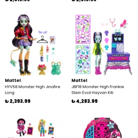
Mattel
Mattel
HYV58 Monster High Jinafire
JBF18 Monster High Frankie
Long
Stein Evcil Hayvan Kiti
₺ 2,393.99
₺ 4,283.99