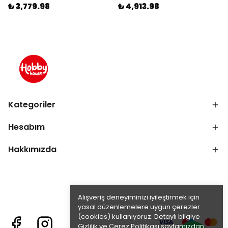
₺ 3,779.98
₺ 4,913.98
Kategoriler
Hesabım
Hakkımızda
Alışveriş deneyiminizi iyileştirmek için
yasal düzenlemelere uygun çerezler
(cookies) kullanıyoruz. Detaylı bilgiye
Gizlilik ve Çerez Politikası
sayfamızdan