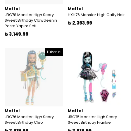
Mattel
Mattel
JBG78 Monster High Scary
HXH76 Monster High Catty Noir
Sweet Birthday Clawdeenin
₺ 2,393.99
Pasta Yapım Seti
₺ 3,149.99
Tükendi
Mattel
Mattel
JBG76 Monster High Scary
JBG75 Monster High Scary
Sweet Birthday Cleo
Sweet Birthday Frankie
₺ 2,519.99
₺ 2,519.99