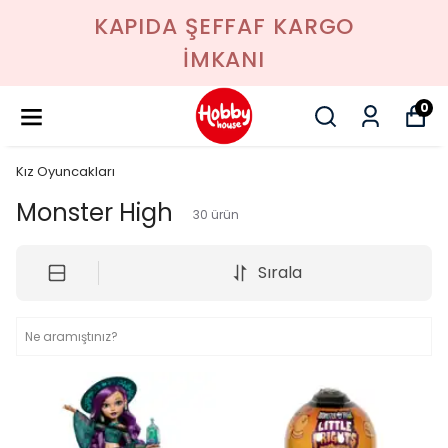
KAPIDA ŞEFFAF KARGO
İMKANI
0
Kız Oyuncakları
Monster High
30
ürün
Sırala