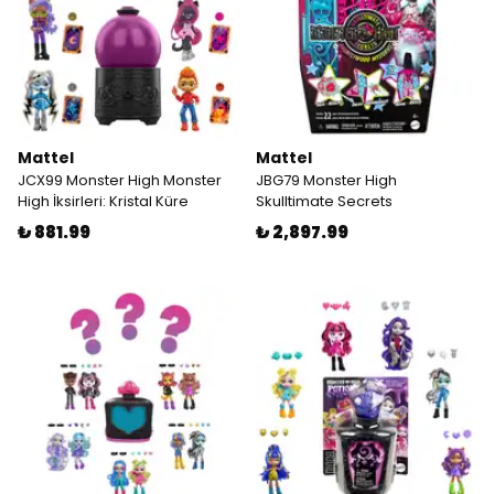
Mattel
Mattel
JCX99 Monster High Monster
JBG79 Monster High
High İksirleri: Kristal Küre
Skulltimate Secrets
₺ 881.99
₺ 2,897.99