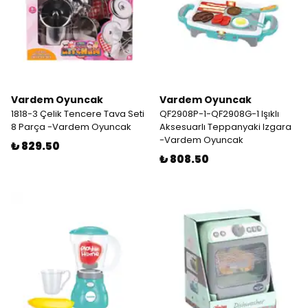
Vardem Oyuncak
Vardem Oyuncak
1818-3 Çelik Tencere Tava Seti
QF2908P-1-QF2908G-1 Işıklı
8 Parça -Vardem Oyuncak
Aksesuarlı Teppanyaki Izgara
-Vardem Oyuncak
₺ 829.50
₺ 808.50