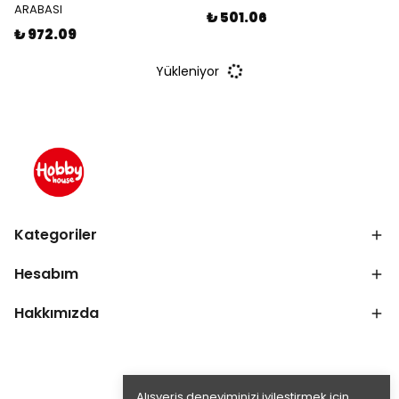
ARABASI
₺ 501.06
₺ 972.09
Yükleniyor
Kategoriler
Hesabım
Hakkımızda
Alışveriş deneyiminizi iyileştirmek için