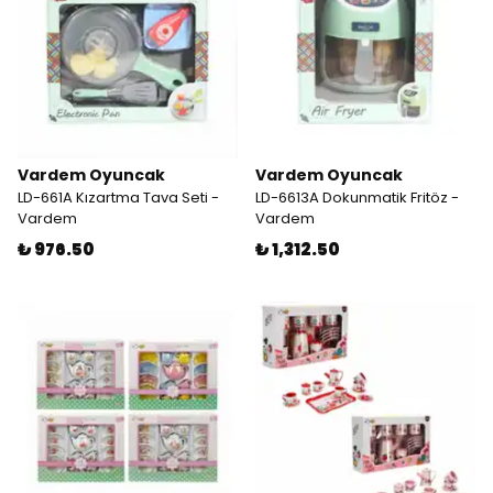
Vardem Oyuncak
Vardem Oyuncak
LD-661A Kızartma Tava Seti -
LD-6613A Dokunmatik Fritöz -
Vardem
Vardem
₺ 976.50
₺ 1,312.50