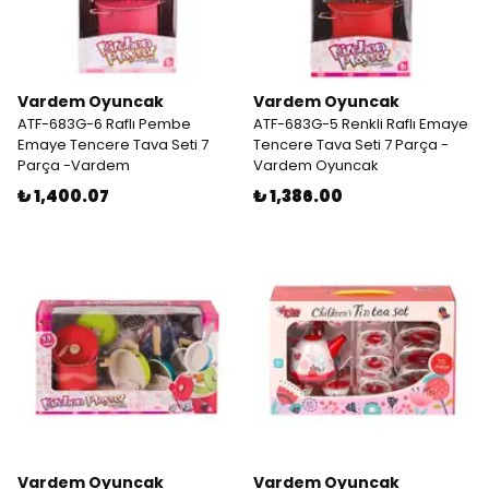
Vardem Oyuncak
Vardem Oyuncak
ATF-683G-6 Raflı Pembe
ATF-683G-5 Renkli Raflı Emaye
Emaye Tencere Tava Seti 7
Tencere Tava Seti 7 Parça -
Parça -Vardem
Vardem Oyuncak
₺ 1,400.07
₺ 1,386.00
Vardem Oyuncak
Vardem Oyuncak