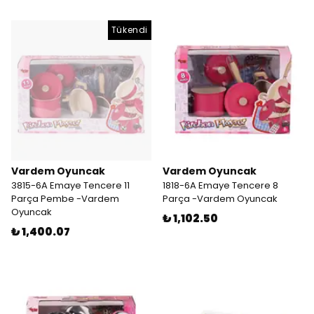
Tükendi
Vardem Oyuncak
Vardem Oyuncak
3815-6A Emaye Tencere 11
1818-6A Emaye Tencere 8
Parça Pembe -Vardem
Parça -Vardem Oyuncak
Oyuncak
₺ 1,102.50
₺ 1,400.07