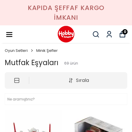
KAPIDA ŞEFFAF KARGO
İMKANI
0
Oyun Setleri
Minik Şefler
Mutfak Eşyaları
69
ürün
Sırala