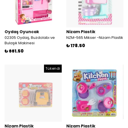
Oydaş Oyuncak
Nizam Plastik
02305 Oydaş, Buzdolabı ve
NZM-565 Mikser -Nizam Plastik
Bulaşık Makinesi
₺ 178.50
₺ 661.50
Tükendi
Nizam Plastik
Nizam Plastik