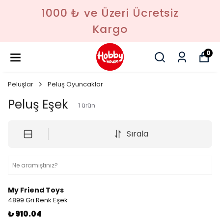
1000 ₺ ve Üzeri Ücretsiz
Kargo
0
Peluşlar
Peluş Oyuncaklar
Peluş Eşek
1
ürün
Sırala
My Friend Toys
4899 Gri Renk Eşek
₺ 910.04