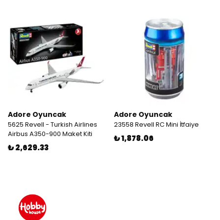
Adore Oyuncak
Adore Oyuncak
5625 Revell - Turkish Airlines
23558 Revell RC Mini İtfaiye
Airbus A350-900 Maket Kiti
₺ 1,878.06
₺ 2,629.33