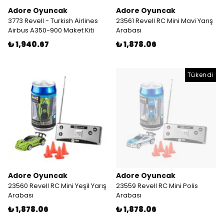
Adore Oyuncak
Adore Oyuncak
3773 Revell - Turkish Airlines
23561 Revell RC Mini Mavi Yarış
Airbus A350-900 Maket Kiti
Arabası
₺ 1,940.67
₺ 1,878.06
Tükendi
Adore Oyuncak
Adore Oyuncak
23560 Revell RC Mini Yeşil Yarış
23559 Revell RC Mini Polis
Arabası
Arabası
₺ 1,878.06
₺ 1,878.06