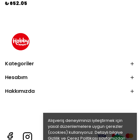
₺ 652.05
Kategoriler
Hesabım
Hakkımızda
Alışveriş deneyiminizi iyileştirmek için
yasal düzenlemelere uygun çerezler
(cookies) kullanıyoruz. Detaylı bilgiye
Gizlilik ve Çerez Politikası
sayfamızdan