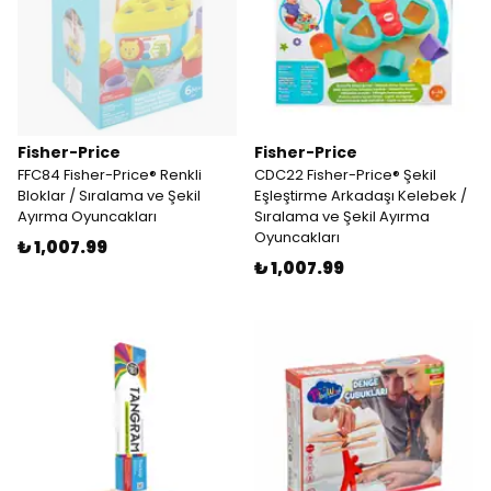
Fisher-Price
Fisher-Price
FFC84 Fisher-Price® Renkli
CDC22 Fisher-Price® Şekil
Bloklar / Sıralama ve Şekil
Eşleştirme Arkadaşı Kelebek /
Ayırma Oyuncakları
Sıralama ve Şekil Ayırma
Oyuncakları
₺ 1,007.99
₺ 1,007.99