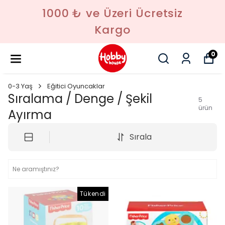
1000 ₺ ve Üzeri Ücretsiz
Kargo
0
0-3 Yaş
Eğitici Oyuncaklar
Sıralama / Denge / Şekil
5
ürün
Ayırma
Sırala
Tükendi