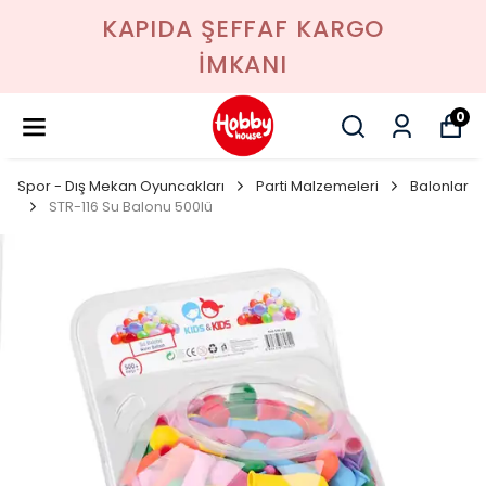
KAPIDA ŞEFFAF KARGO
İMKANI
0
Spor - Dış Mekan Oyuncakları
Parti Malzemeleri
Balonlar
STR-116 Su Balonu 500lü