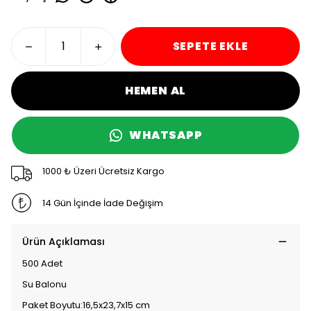
SEPETE EKLE
HEMEN AL
WHATSAPP
1000 ₺ Üzeri Ücretsiz Kargo
14 Gün İçinde İade Değişim
Ürün Açıklaması
500 Adet
Su Balonu
Paket Boyutu:16,5x23,7x15 cm