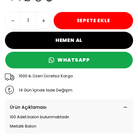
SEPETE EKLE
HEMEN AL
WHATSAPP
1000 ₺ Üzeri Ücretsiz Kargo
14 Gün İçinde İade Değişim
Ürün Açıklaması
100 Adet balon bulunmaktadır.
Metalik Balon