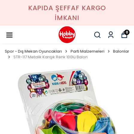
KAPIDA ŞEFFAF KARGO
İMKANI
0
Spor - Dış Mekan Oyuncakları
Parti Malzemeleri
Balonlar
STR-117 Metalik Karışık Renk 100lü Balon