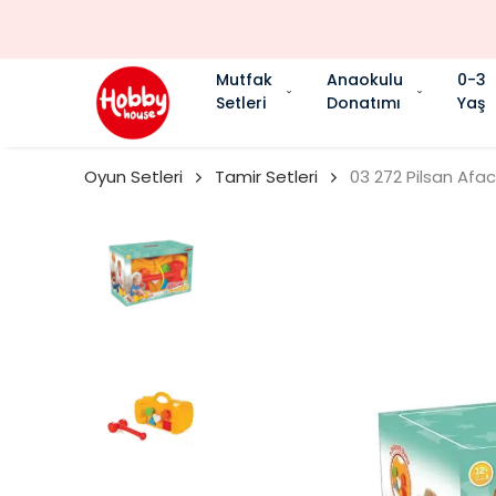
Mutfak
Anaokulu
0-3
Setleri
Donatımı
Yaş
Oyun Setleri
Tamir Setleri
03 272 Pilsan Afa