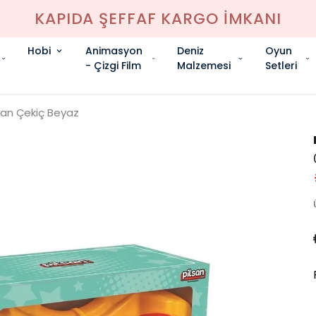
KAPIDA ŞEFFAF KARGO İMKANI
Hobi
Animasyon
Deniz
Oyun
- Çizgi Film
Malzemesi
Setleri
can Çekiç Beyaz