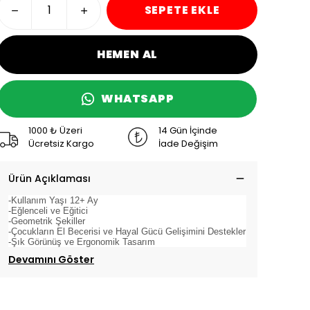
SEPETE EKLE
HEMEN AL
WHATSAPP
1000 ₺ Üzeri
14 Gün İçinde
Ücretsiz Kargo
İade Değişim
Ürün Açıklaması
-Kullanım Yaşı 12+ Ay
-Eğlenceli ve Eğitici
-Geometrik Şekiller
-Çocukların El Becerisi ve Hayal Gücü Gelişimini Destekler
-Şık Görünüş ve Ergonomik Tasarım
Devamını Göster