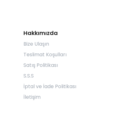
Hakkımızda
Bize Ulaşın
Teslimat Koşulları
Satış Politikası
S.S.S
İptal ve İade Politikası
İletişim