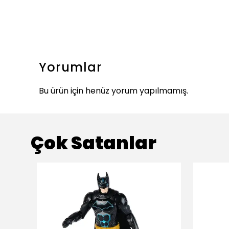
Yorumlar
Bu ürün için henüz yorum yapılmamış.
Çok Satanlar
ükendi