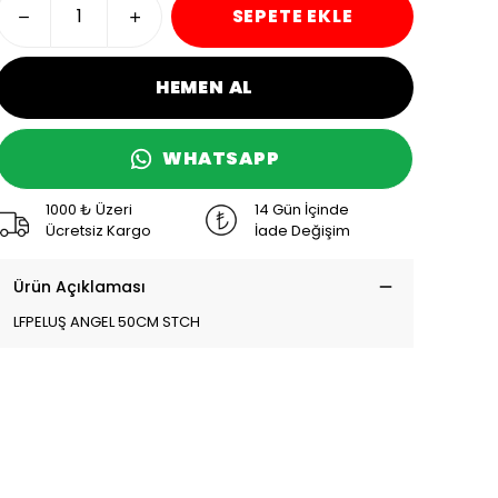
SEPETE EKLE
HEMEN AL
WHATSAPP
1000 ₺ Üzeri
14 Gün İçinde
Ücretsiz Kargo
İade Değişim
Ürün Açıklaması
LFPELUŞ ANGEL 50CM STCH