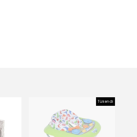
Tükendi