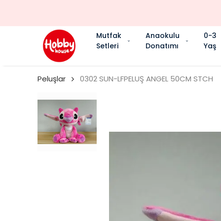
Mutfak
Anaokulu
0-3
Setleri
Donatımı
Yaş
Peluşlar
0302 SUN-LFPELUŞ ANGEL 50CM STCH