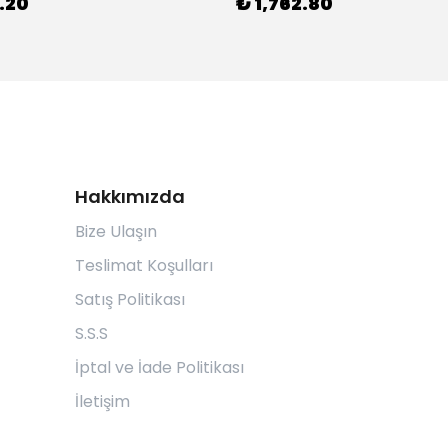
.20
₺ 1,762.80
Hakkımızda
Bize Ulaşın
Teslimat Koşulları
Satış Politikası
S.S.S
İptal ve İade Politikası
İletişim