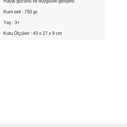
Hayal gücünü ve duyguları geliştirir. 
Kum seti : 750 gr.
Yaş : 3+ 
Kutu Ölçüleri : 43 x 27 x 9 cm 