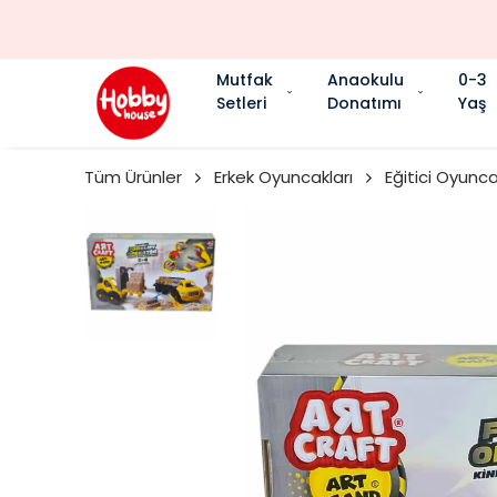
Mutfak
Anaokulu
0-3
Setleri
Donatımı
Yaş
Tüm Ürünler
Erkek Oyuncakları
Eğitici Oyunca