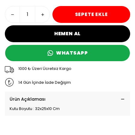
SEPETE EKLE
HEMEN AL
WHATSAPP
1000 ₺ Üzeri Ücretsiz Kargo
14 Gün İçinde İade Değişim
Ürün Açıklaması
Kutu Boyutu : 32x25x10 Cm