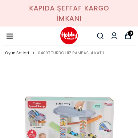
KAPIDA ŞEFFAF KARGO
İMKANI
0
Oyun Setleri
04097 TURBO HIZ RAMPASI 4 KATLI