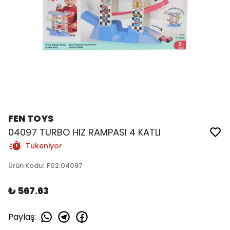
FEN TOYS
04097 TURBO HIZ RAMPASI 4 KATLI
Tükeniyor
Ürün Kodu
:
F02.04097
₺ 567.63
Paylaş
: