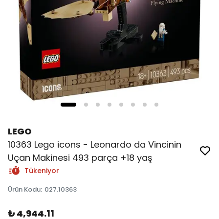
LEGO
10363 Lego icons - Leonardo da Vincinin
Uçan Makinesi 493 parça +18 yaş
Tükeniyor
Ürün Kodu
:
027.10363
₺ 4,944.11