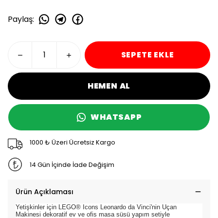
Paylaş
:
SEPETE EKLE
HEMEN AL
WHATSAPP
1000 ₺ Üzeri Ücretsiz Kargo
14 Gün İçinde İade Değişim
Ürün Açıklaması
Yetişkinler için LEGO® Icons Leonardo da Vinci'nin Uçan
Makinesi dekoratif ev ve ofis masa süsü yapım setiyle