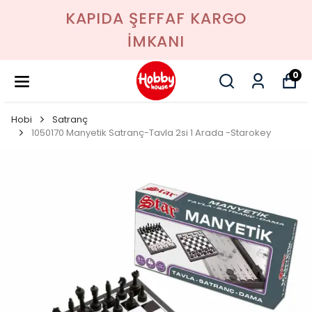
KAPIDA ŞEFFAF KARGO
İMKANI
0
Hobi
Satranç
1050170 Manyetik Satranç-Tavla 2si 1 Arada -Starokey