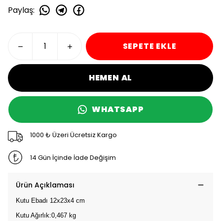
Paylaş
:
SEPETE EKLE
HEMEN AL
WHATSAPP
1000 ₺ Üzeri Ücretsiz Kargo
14 Gün İçinde İade Değişim
Ürün Açıklaması
Kutu Ebadı 12x23x4 cm
Kutu Ağırlık:0,467 kg