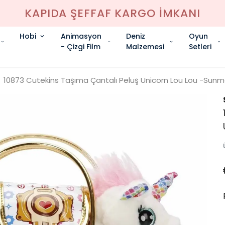
KAPIDA ŞEFFAF KARGO İMKANI
Hobi
Animasyon
Deniz
Oyun
- Çizgi Film
Malzemesi
Setleri
10873 Cutekins Taşıma Çantalı Peluş Unicorn Lou Lou -Sun