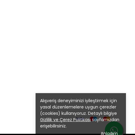
Alışveriş deneyiminizi iyileştirmek için
yasal düzenlemelere uygun çerezler
(cookies) kullanıyoruz. Detaylı bilgiye
Gizlilik ve Çerez Politikası
sayfamızdan
erişebilirsiniz.
Anladım