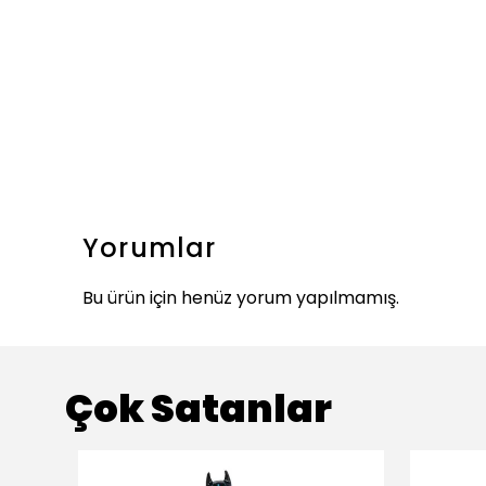
Yorumlar
Bu ürün için henüz yorum yapılmamış.
Çok Satanlar
ükendi