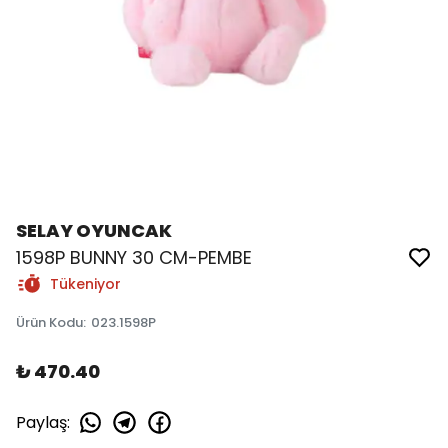
SELAY OYUNCAK
1598P BUNNY 30 CM-PEMBE
Tükeniyor
Ürün Kodu
:
023.1598P
₺ 470.40
Paylaş
: