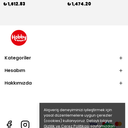
₺ 1,612.83
₺ 1,474.20
Kategoriler
Hesabım
Hakkımızda
Alışveriş deneyiminizi iyileştirmek için
yasal düzenlemelere uygun çerezler
(cookies) kullanıyoruz. Detaylı bilgiye
Gizlilik ve Çerez Politikası
sayfamızdan