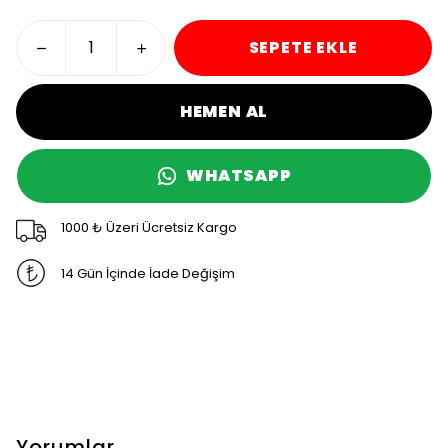
SEPETE EKLE
HEMEN AL
WHATSAPP
1000 ₺ Üzeri Ücretsiz Kargo
14 Gün İçinde İade Değişim
Yorumlar