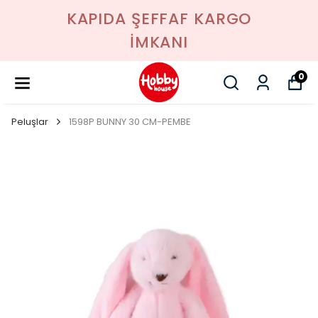
KAPIDA ŞEFFAF KARGO
İMKANI
0
Peluşlar
1598P BUNNY 30 CM-PEMBE