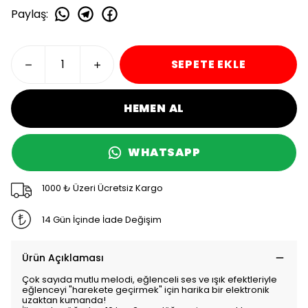
Paylaş
:
SEPETE EKLE
HEMEN AL
WHATSAPP
1000 ₺ Üzeri Ücretsiz Kargo
14 Gün İçinde İade Değişim
Ürün Açıklaması
Çok sayıda mutlu melodi, eğlenceli ses ve ışık efektleriyle
eğlenceyi "harekete geçirmek" için harika bir elektronik
uzaktan kumanda!