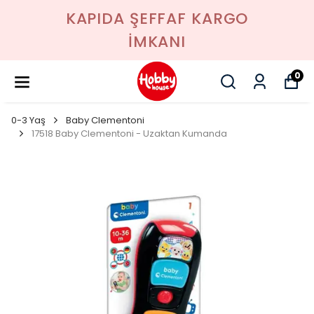
KAPIDA ŞEFFAF KARGO
İMKANI
0
0-3 Yaş
Baby Clementoni
17518 Baby Clementoni - Uzaktan Kumanda