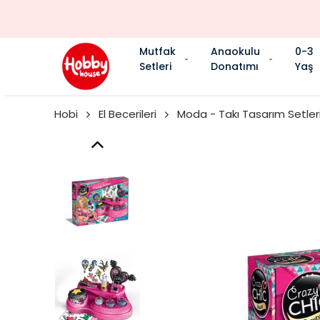
Mutfak
Anaokulu
0-3
Setleri
Donatımı
Yaş
Hobi
El Becerileri
Moda - Takı Tasarım Setler