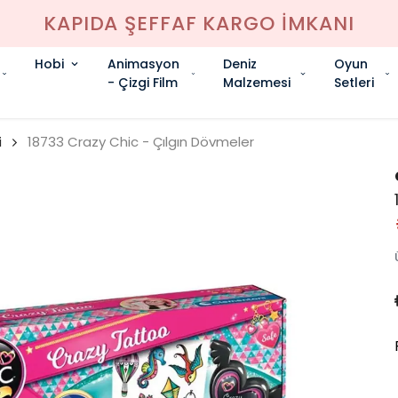
KAPIDA ŞEFFAF KARGO İMKANI
Hobi
Animasyon
Deniz
Oyun
- Çizgi Film
Malzemesi
Setleri
i
18733 Crazy Chic - Çılgın Dövmeler