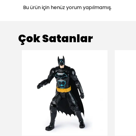
Bu ürün için henüz yorum yapılmamış.
Çok Satanlar
ükendi