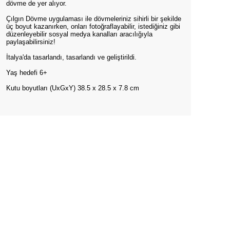
dövme de yer alıyor.
Çılgın Dövme uygulaması ile dövmeleriniz sihirli bir şekilde
üç boyut kazanırken, onları fotoğraflayabilir, istediğiniz gibi
düzenleyebilir sosyal medya kanalları aracılığıyla
paylaşabilirsiniz!
İtalya'da tasarlandı, tasarlandı ve geliştirildi.
Yaş hedefi 6+
Kutu boyutları (UxGxY) 38.5 x 28.5 x 7.8 cm