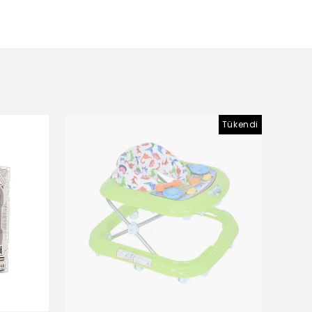
Tükendi