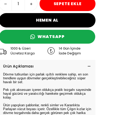
SEPETE EKLE
HEMEN AL
WHATSAPP
1000 ₺ Üzeri
14 Gün İçinde
Ücretsiz Kargo
İade Değişim
Ürün Açıklaması
Dövme tutkunları için parlak ışıltılı renklere sahip, en son
trendlere uygun dövmeler gerçekleştirebileceğiniz süper
havalı bir set.
Pek çok aksesuarı içeren oldukça pratik tezgahı sayesinde
hayal gücünü ve yaratıcılığı harekete geçirmek oldukça
kolay.
Ürün yapışkan şablonlar, renkli simler ve Karanlıkta
Parlayan vücut boyası içerir. Özellikle tüm Çılgın kızlar için
dövme tezgahında daha gerçek görünen pek çok harika