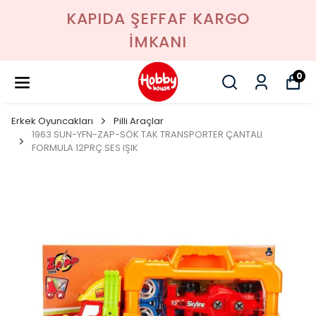
KAPIDA ŞEFFAF KARGO
İMKANI
0
Erkek Oyuncakları
Pilli Araçlar
1963 SUN-YFN-ZAP-SÖK TAK TRANSPORTER ÇANTALI
FORMULA 12PRÇ SES IŞIK