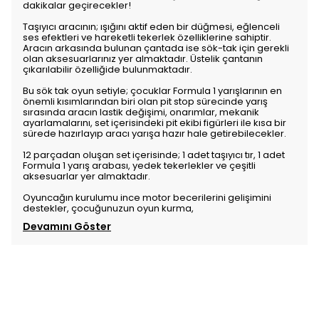
dakikalar geçirecekler!
Taşıyıcı aracının; ışığını aktif eden bir düğmesi, eğlenceli
ses efektleri ve hareketli tekerlek özelliklerine sahiptir.
Aracın arkasında bulunan çantada ise sök-tak için gerekli
olan aksesuarlarınız yer almaktadır. Üstelik çantanın
çıkarılabilir özelliğide bulunmaktadır.
Bu sök tak oyun setiyle; çocuklar Formula 1 yarışlarının en
önemli kısımlarından biri olan pit stop sürecinde yarış
sırasında aracın lastik değişimi, onarımlar, mekanik
ayarlamalarını, set içerisindeki pit ekibi figürleri ile kısa bir
sürede hazırlayıp aracı yarışa hazır hale getirebilecekler.
12 parçadan oluşan set içerisinde; 1 adet taşıyıcı tır, 1 adet
Formula 1 yarış arabası, yedek tekerlekler ve çeşitli
aksesuarlar yer almaktadır.
Oyuncağın kurulumu ince motor becerilerini gelişimini
destekler, çocuğunuzun oyun kurma,
Devamını Göster