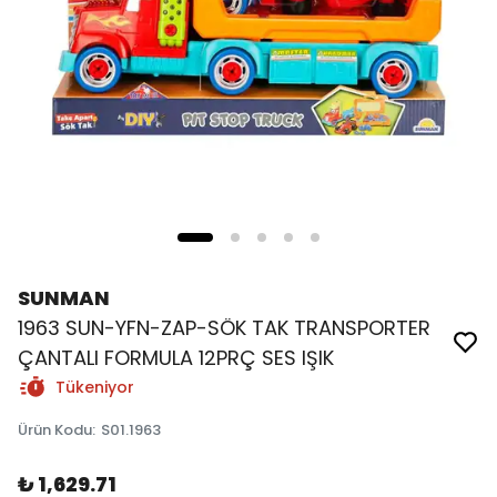
SUNMAN
1963 SUN-YFN-ZAP-SÖK TAK TRANSPORTER
ÇANTALI FORMULA 12PRÇ SES IŞIK
Tükeniyor
Ürün Kodu
:
S01.1963
₺ 1,629.71