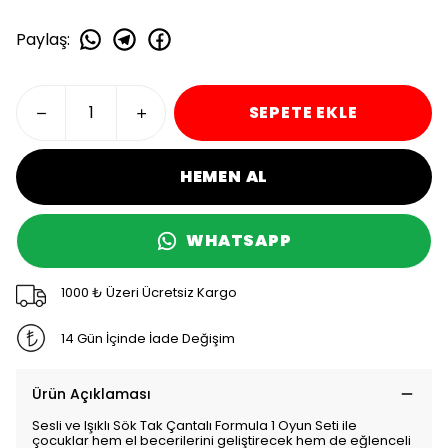
Paylaş
:
SEPETE EKLE
HEMEN AL
WHATSAPP
1000 ₺ Üzeri Ücretsiz Kargo
14 Gün İçinde İade Değişim
Ürün Açıklaması
Sesli ve Işıklı Sök Tak Çantalı Formula 1 Oyun Seti ile
çocuklar hem el becerilerini geliştirecek hem de eğlenceli