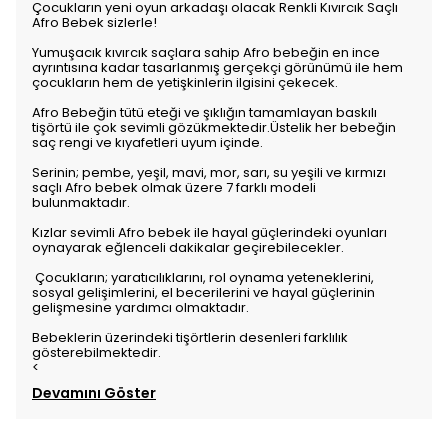
Çocukların yeni oyun arkadaşı olacak Renkli Kıvırcık Saçlı
Afro Bebek sizlerle!
Yumuşacık kıvırcık saçlara sahip Afro bebeğin en ince
ayrıntısına kadar tasarlanmış gerçekçi görünümü ile hem
çocukların hem de yetişkinlerin ilgisini çekecek.
Afro Bebeğin tütü eteği ve şıklığın tamamlayan baskılı
tişörtü ile çok sevimli gözükmektedir.Üstelik her bebeğin
saç rengi ve kıyafetleri uyum içinde.
Serinin; pembe, yeşil, mavi, mor, sarı, su yeşili ve kırmızı
saçlı Afro bebek olmak üzere 7 farklı modeli
bulunmaktadır.
Kızlar sevimli Afro bebek ile hayal güçlerindeki oyunları
oynayarak eğlenceli dakikalar geçirebilecekler.
Çocukların; yaratıcılıklarını, rol oynama yeteneklerini,
sosyal gelişimlerini, el becerilerini ve hayal güçlerinin
gelişmesine yardımcı olmaktadır.
Bebeklerin üzerindeki tişörtlerin desenleri farklılık
gösterebilmektedir.
<
Devamını Göster