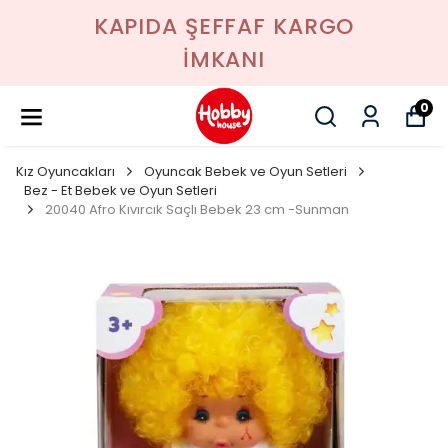
KAPIDA ŞEFFAF KARGO
İMKANI
0
Kız Oyuncakları
Oyuncak Bebek ve Oyun Setleri
Bez - Et Bebek ve Oyun Setleri
20040 Afro Kıvırcık Saçlı Bebek 23 cm -Sunman