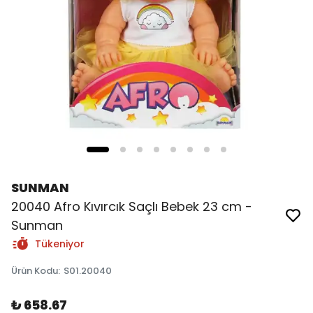
SUNMAN
20040 Afro Kıvırcık Saçlı Bebek 23 cm -
Sunman
Tükeniyor
Ürün Kodu
:
S01.20040
₺ 658.67