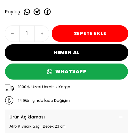
Paylaş
:
SEPETE EKLE
HEMEN AL
WHATSAPP
1000 ₺ Üzeri Ücretsiz Kargo
14 Gün İçinde İade Değişim
Ürün Açıklaması
Afro Kıvırcık Saçlı Bebek 23 cm