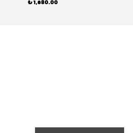
₺ 1,680.00
₺ 51