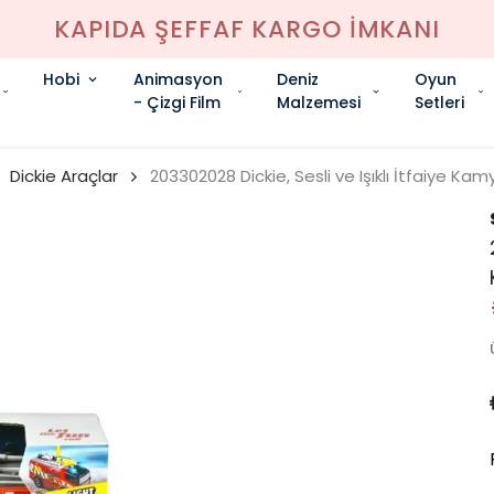
KAPIDA ŞEFFAF KARGO İMKANI
Hobi
Animasyon
Deniz
Oyun
- Çizgi Film
Malzemesi
Setleri
Dickie Araçlar
203302028 Dickie, Sesli ve Işıklı İtfaiye Ka