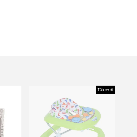
Tükendi