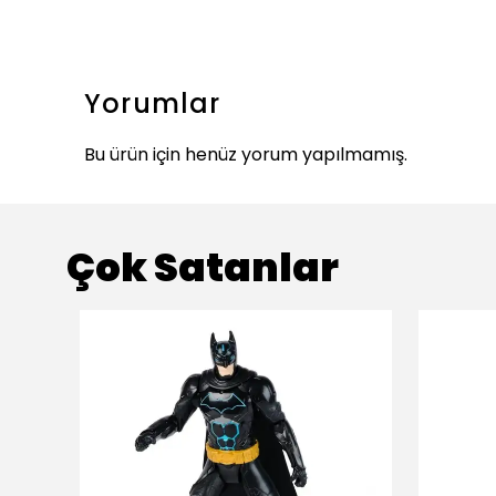
Yorumlar
Bu ürün için henüz yorum yapılmamış.
Çok Satanlar
ükendi