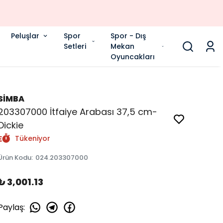
Peluşlar
Spor
Spor - Dış
Setleri
Mekan
Oyuncakları
SİMBA
203307000 İtfaiye Arabası 37,5 cm-
Dickie
Tükeniyor
Ürün Kodu
:
024.203307000
₺ 3,001.13
Paylaş
: