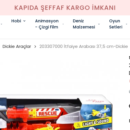
KAPIDA ŞEFFAF KARGO İMKANI
Hobi
Animasyon
Deniz
Oyun
- Çizgi Film
Malzemesi
Setleri
Dickie Araçlar
203307000 İtfaiye Arabası 37,5 cm-Dickie