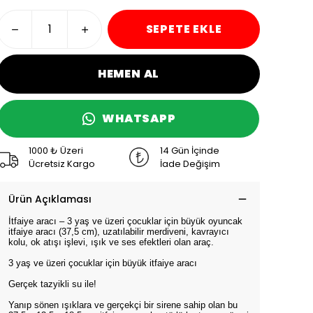
SEPETE EKLE
HEMEN AL
WHATSAPP
1000 ₺ Üzeri
14 Gün İçinde
Ücretsiz Kargo
İade Değişim
Ürün Açıklaması
İtfaiye aracı – 3 yaş ve üzeri çocuklar için büyük oyuncak
itfaiye aracı (37,5 cm), uzatılabilir merdiveni, kavrayıcı
kolu, ok atışı işlevi, ışık ve ses efektleri olan araç.
3 yaş ve üzeri çocuklar için büyük itfaiye aracı
Gerçek tazyikli su ile!
Yanıp sönen ışıklara ve gerçekçi bir sirene sahip olan bu