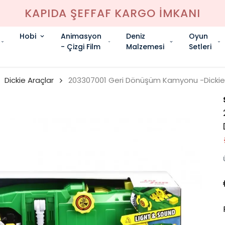
KAPIDA ŞEFFAF KARGO İMKANI
Hobi
Animasyon
Deniz
Oyun
- Çizgi Film
Malzemesi
Setleri
Dickie Araçlar
203307001 Geri Dönüşüm Kamyonu -Dickie