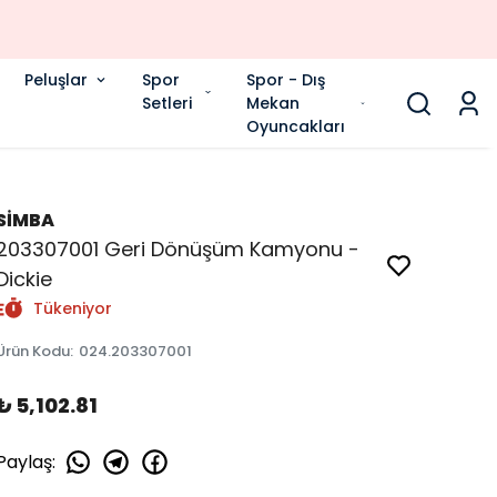
Peluşlar
Spor
Spor - Dış
Setleri
Mekan
Oyuncakları
SİMBA
203307001 Geri Dönüşüm Kamyonu -
Dickie
Tükeniyor
Ürün Kodu
:
024.203307001
₺ 5,102.81
Paylaş
: