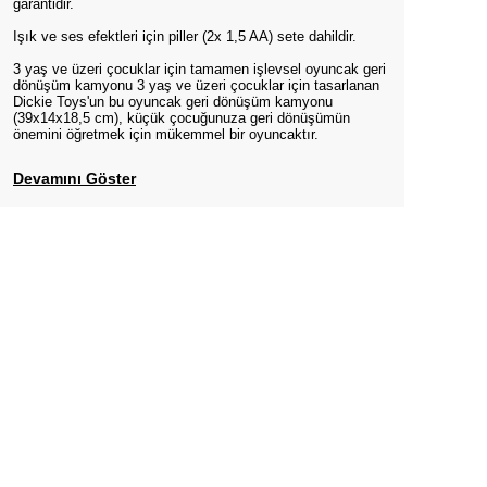
garantidir.
Işık ve ses efektleri için piller (2x 1,5 AA) sete dahildir.
3 yaş ve üzeri çocuklar için tamamen işlevsel oyuncak geri
dönüşüm kamyonu 3 yaş ve üzeri çocuklar için tasarlanan
Dickie Toys'un bu oyuncak geri dönüşüm kamyonu
(39x14x18,5 cm), küçük çocuğunuza geri dönüşümün
önemini öğretmek için mükemmel bir oyuncaktır.
Devamını Göster