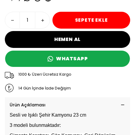
SEPETE EKLE
HEMEN AL
WHATSAPP
1000 ₺ Üzeri Ücretsiz Kargo
14 Gün İçinde İade Değişim
Ürün Açıklaması
Sesli ve Işıklı Şehir Kamyonu 23 cm
3 modeli bulunmaktadır: