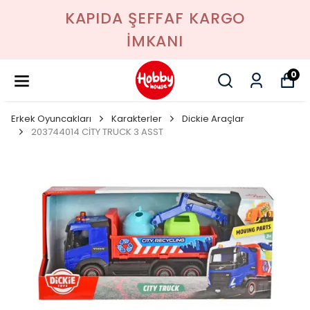
KAPIDA ŞEFFAF KARGO
İMKANI
0
Erkek Oyuncakları
Karakterler
Dickie Araçlar
203744014 CİTY TRUCK 3 ASST