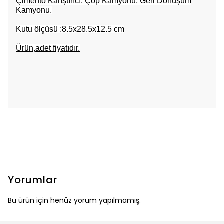
Çimento Karıştırıcı, Çöp Kamyonu, Geri Dönüşüm
Kamyonu.
Kutu ölçüsü
:
8.5
x28.5x12.5 cm
Ürün,adet fiyatıdır.
Yorumlar
Bu ürün için henüz yorum yapılmamış.