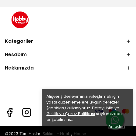
Kategoriler
Hesabım
Hakkımızda
Alışveriş deneyiminizi iyileştirmek için
yasal düzenlemelere uygun çerezler
(cookies) kullanıyoruz. Detaylı bilgiye
Gizlilik ve Çerez Politikası
sayfamızdan
erişebilirsiniz.
Anladım
©2023 Tüm Hakları Saklıdır - Hobby House