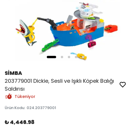
SİMBA
203779001 Dickie, Sesli ve Işıklı Köpek Balığı
Saldırısı
Tükeniyor
Ürün Kodu
:
024.203779001
₺ 4,446.98