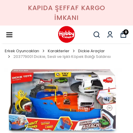
KAPIDA ŞEFFAF KARGO
İMKANI
0
Erkek Oyuncakları
Karakterler
Dickie Araçlar
203779001 Dickie, Sesli ve Işıklı Köpek Balığı Saldırısı