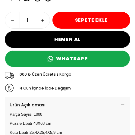
SEPETE EKLE
HEMEN AL
WHATSAPP
1000 ₺ Üzeri Ücretsiz Kargo
14 Gün İçinde İade Değişim
Ürün Açıklaması
Parça Sayısı 1000
Puzzle Ebatı 48X68 cm
Kutu Ebatı 25,4X25,4X5,9 cm