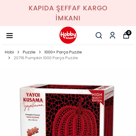
KAPIDA ŞEFFAF KARGO
İMKANI
0
Hobi
Puzzle
1000+ Parça Puzzle
20716 Pumpkin 1000 Parça Puzzle