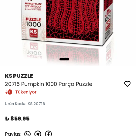
KS PUZZLE
20716 Pumpkin 1000 Parça Puzzle
Tükeniyor
Ürün Kodu
:
KS.20716
₺ 859.95
Paylaş
: