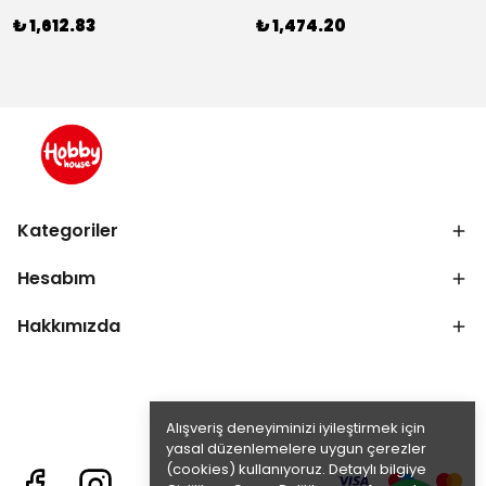
₺ 1,612.83
₺ 1,474.20
Kategoriler
Hesabım
Hakkımızda
Alışveriş deneyiminizi iyileştirmek için
yasal düzenlemelere uygun çerezler
(cookies) kullanıyoruz. Detaylı bilgiye