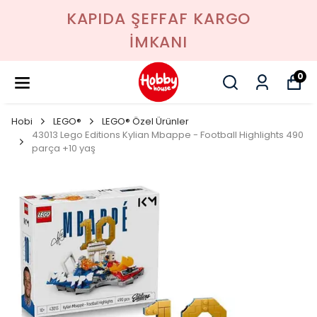
KAPIDA ŞEFFAF KARGO
İMKANI
0
Hobi
LEGO®
LEGO® Özel Ürünler
43013 Lego Editions Kylian Mbappe - Football Highlights 490
parça +10 yaş