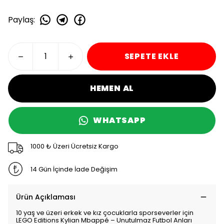
Paylaş
:
SEPETE EKLE
HEMEN AL
WHATSAPP
1000 ₺ Üzeri Ücretsiz Kargo
14 Gün İçinde İade Değişim
Ürün Açıklaması
10 yaş ve üzeri erkek ve kız çocuklarla sporseverler için
LEGO Editions Kylian Mbappé – Unutulmaz Futbol Anları