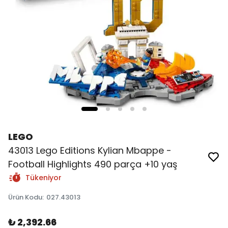
LEGO
43013 Lego Editions Kylian Mbappe -
Football Highlights 490 parça +10 yaş
Tükeniyor
Ürün Kodu
:
027.43013
₺ 2,392.66