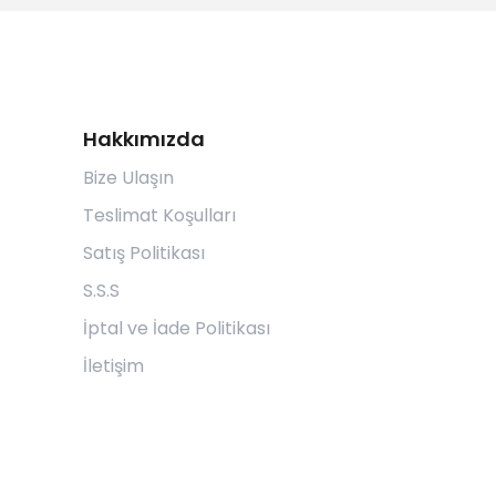
Hakkımızda
Bize Ulaşın
Teslimat Koşulları
Satış Politikası
S.S.S
İptal ve İade Politikası
İletişim