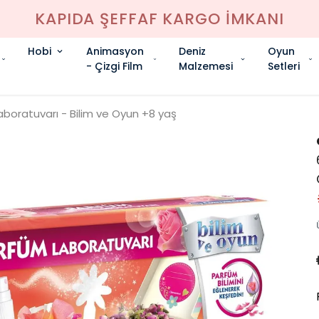
KAPIDA ŞEFFAF KARGO İMKANI
Hobi
Animasyon
Deniz
Oyun
- Çizgi Film
Malzemesi
Setleri
boratuvarı - Bilim ve Oyun +8 yaş