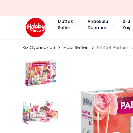
Mutfak
Anaokulu
0-3
Setleri
Donatımı
Yaş
Kız Oyuncakları
Hobi Setleri
64434 Parfüm La